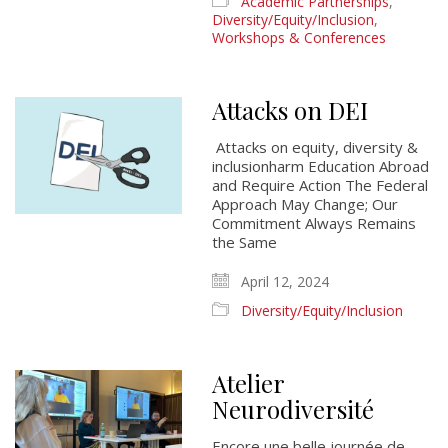
Academic Partnerships
,
Diversity/Equity/Inclusion
,
Workshops & Conferences
Attacks on DEI
Attacks on equity, diversity &
inclusionharm Education Abroad
and Require Action The Federal
Approach May Change; Our
Commitment Always Remains
the Same
April 12, 2024
Diversity/Equity/Inclusion
Atelier
Neurodiversité
Encore une belle journée de