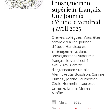
l’enseignement
supérieur français:
Une Journée
d’étude le vendredi
4 avril 2025
Chèr·e·s collègues, Vous êtes
convié·e·s à une journée
d’étude Handicap et
aménagements dans
l’enseignement supérieur
français, le vendredi 4
avril 2025 Comité
d’organisation : Natalie
Allen, Laetitia Boisdron, Corinne
Dumas , Jeanne Fourneyron,
Cécile Hermellin, Laurence
Lemaire, Emma Maines,
Aurélie…
March 4, 2025