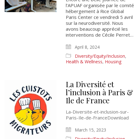
l’APUAF organisée par le comité
hébergement à Rice Global
Paris Center ce vendredi 5 avril
sur la neurodiversité. Nous
avons beaucoup apprécié les
interventions de Cécile Perret…
April 8, 2024
Diversity/Equity/Inclusion
,
Health & Wellness
,
Housing
La Diversité et
l’inclusion à Paris &
Ile de France
La-Diversite-et-inclusion-sur-
Paris-Ile-de-FranceDownload
March 15, 2023
Diversity/Equity/Inclusion