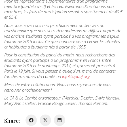
Pour les représentants supplémentaires d’un programme
membre (au-delà de 2) et les représentants d’institutions non
membres, les frais de participation seront respectivement de 40 €
et 65 €.
Nous vous enverrons très prochainement un lien vers un
questionnaire que nous vous demanderons de diffuser auprès de
vos anciens étudiants ayant participé à vos programmes depuis
l’automne 2015 inclus. Ce questionnaire vise à cerner les attentes
et habitudes d’étudiants nés à partir de 1995.
Pour la constitution du panel du matin, nous recherchons des
étudiants ayant participé à un programme en France entre
l’automne 2015 et le printemps 2017, et qui seront présents à
Paris le 19 juin. Si vous pensez à quelqu’un, merci de contacter
l’un des membres du comité ou
info@apuaf.org
Merci de votre collaboration. Nous nous réjouissons de vous
retrouver prochainement !
Le CA & Le Comité organisateur (Matthieu Dessier, Sylvie Koneski,
Mary Ann Letellier, Francie Plough Seder, Thomas Roman).
Share: