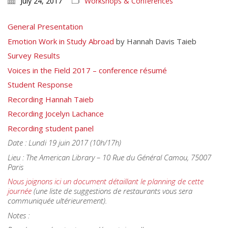
July 24, 2017
Workshops & Conferences
General Presentation
Emotion Work in Study Abroad
by Hannah Davis Taieb
Survey Results
Voices in the Field 2017 – conference résumé
Student Response
Recording Hannah Taieb
Recording Jocelyn Lachance
Recording student panel
Date : Lundi 19 juin 2017 (10h/17h)
Lieu : The American Library – 10 Rue du Général Camou, 75007
Paris
Nous joignons ici un document détaillant le planning de cette
journée
(une liste de suggestions de restaurants vous sera
communiquée ultérieurement).
Notes :